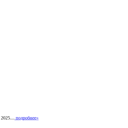
025....
подробнее»