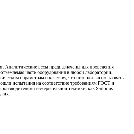
мг. Аналитические весы предназначены для проведения
еотъемлемая чаcть оборудования в любой лаборатории.
ческим параметрам и качеству, что позволит использовать
рошли испытания на соответствие требованиям ГОСТ и
роизводителями измерительной техники, как Sartorius
угих.