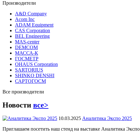
Производители
A&D Company
Acom Inc
ADAM Equipment
CAS Corporation
BEL Engineering
MAS-center
DEMCOM
МАССА-К
ГОСМЕТР
OHAUS Corporation
SARTORIUS
SHINKO DENSHI
САРТОГОСМ
Все производители
Новости
все>
10.03.2025
Аналитика Экспо 2025
Приглашаем посетить наш стенд на выставке Аналитика Экспо 2