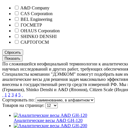
A&D Company
CAS Corporation
BEL Engineering
ГОСМЕТР
OHAUS Corporation
SHINKO DENSHI
САРТОГОСМ
По сложившейся неофициальной терминологии к аналитическим 
научных исследований и других работ, требующих обеспечения 
Специалисты компании "ДЭМКОМ" помогут подобрать вам именн
аналитические весы для решения задач максимально эффекти
внесены в государственный реестр средств измерений РФ. Мы 
(Германия), Shinko Denshi и A&D (Япония), Citizen Scale (Ин
1
2
3
4
5
Сортировать по:
Товаров на странице:
Аналитические весы A&D GH-120