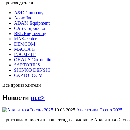
Производители
A&D Company
Acom Inc
ADAM Equipment
CAS Corporation
BEL Engineering
MAS-center
DEMCOM
МАССА-К
ГОСМЕТР
OHAUS Corporation
SARTORIUS
SHINKO DENSHI
САРТОГОСМ
Все производители
Новости
все>
10.03.2025
Аналитика Экспо 2025
Приглашаем посетить наш стенд на выставке Аналитика Экспо 2