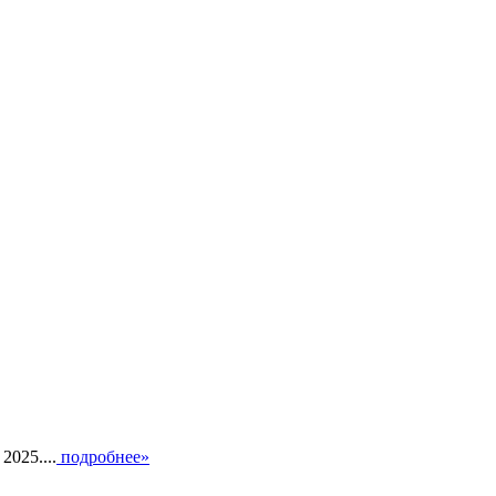
025....
подробнее»