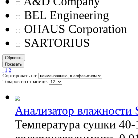
A&D Company
BEL Engineering
OHAUS Corporation
SARTORIUS
1
2
Сортировать по:
Товаров на странице:
Анализатор влажности 
Температура сушки 40-1