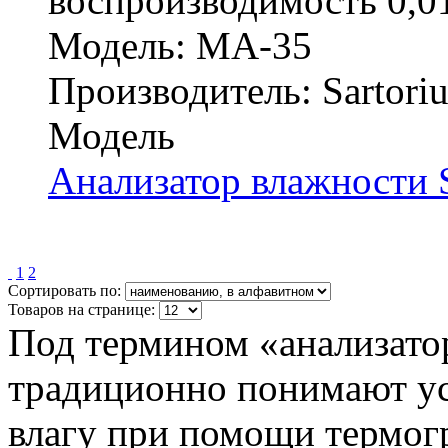
воспроизводимость 0,
Модель: MA-35
Производитель: Sartoriu
Модель
Анализатор влажности 
1
2
Сортировать по:
Товаров на странице:
Под термином «анализато
традиционно понимают ус
влагу при помощи термог